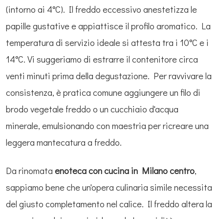
(intorno ai 4°C). Il freddo eccessivo anestetizza le
papille gustative e appiattisce il profilo aromatico. La
temperatura di servizio ideale si attesta tra i 10°C e i
14°C. Vi suggeriamo di estrarre il contenitore circa
venti minuti prima della degustazione. Per ravvivare la
consistenza, è pratica comune aggiungere un filo di
brodo vegetale freddo o un cucchiaio d'acqua
minerale, emulsionando con maestria per ricreare una
leggera mantecatura a freddo.
Da rinomata
enoteca con cucina in Milano centro
,
sappiamo bene che un'opera culinaria simile necessita
del giusto completamento nel calice. Il freddo altera la