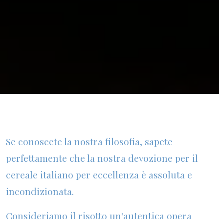
Se conoscete la nostra filosofia, sapete
perfettamente che la nostra devozione per il
cereale italiano per eccellenza è assoluta e
incondizionata.
Consideriamo il risotto un'autentica opera