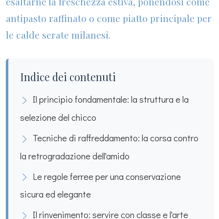
esaltarne la freschezza estiva, ponendosi come
antipasto raffinato o come piatto principale per
le calde serate milanesi.
Indice dei contenuti
Il principio fondamentale: la struttura e la
selezione del chicco
Tecniche di raffreddamento: la corsa contro
la retrogradazione dell'amido
Le regole ferree per una conservazione
sicura ed elegante
Il rinvenimento: servire con classe e l'arte