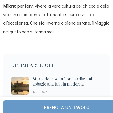
Milano
per farvi vivere la vera cultura del chicco e della
vite, in un ambiente totalmente sicuro e vocato
all'eccellenza. Che sia inverno o piena estate, il viaggio
nel gusto non si ferma mai.
ULTIMI ARTICOLI
Storia del riso in Lombardia: dalle
abbazie alla tavola moderna
17 Jul 2026
Aperitivo gluten free a casa: idee
PRENOTA UN TAVOLO
raffinate per i tuoi ospiti