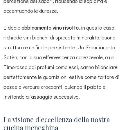
percezione dei sapori, riducendo la sapidità e
accentuando le durezze.
L'ideale
abbinamento vino risotto
, in questo caso,
richiede vini bianchi di spiccata mineralità, buona
struttura e un finale persistente. Un Franciacorta
Satèn, con la sua effervescenza carezzevole, o un
Timorasso dai profumi complessi, sanno bilanciare
perfettamente le guarnizioni estive come tartare di
pesce o verdure croccanti, pulendo il palato e
invitando all'assaggio successivo.
La visione d'eccellenza della nostra
cucina meneghina