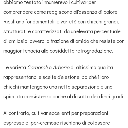
abbiamo testato innumerevoli cultivar per
comprendere come reagiscono all'assenza di calore.
Risultano fondamentali le varietà con chicchi grandi,
strutturati e caratterizzati da un'elevata percentuale
di amilosio, ovvero la frazione di amido che resiste con
maggior tenacia alla cosiddetta retrogradazione.
Le varietà
Carnaroli
o
Arborio
di altissima qualità
rappresentano le scelte d'elezione, poiché i loro
chicchi mantengono una netta separazione e una
spiccata consistenza anche al di sotto dei dieci gradi.
Al contrario, cultivar eccellenti per preparazioni
espresse e iper-cremose rischiano di collassare