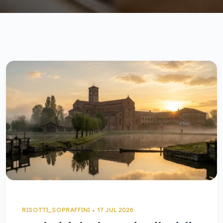
RISOTTI_SOPRAFFINI • 17 JUL 2026