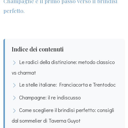
Champagne è il primo passo verso il brindisi
perfetto.
Indice dei contenuti
Le radici della distinzione: metodo classico
vs charmat
Le stelle italiane: Franciacorta e Trentodoc
Champagne: il re indiscusso
Come scegliere il brindisi perfetto: consigli
dal sommelier di Taverna Guyot