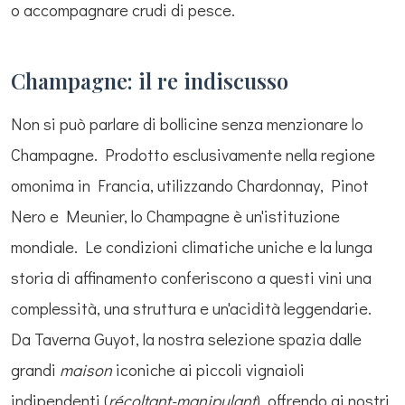
o accompagnare crudi di pesce.
Champagne: il re indiscusso
Non si può parlare di bollicine senza menzionare lo
Champagne. Prodotto esclusivamente nella regione
omonima in Francia, utilizzando Chardonnay, Pinot
Nero e Meunier, lo Champagne è un'istituzione
mondiale. Le condizioni climatiche uniche e la lunga
storia di affinamento conferiscono a questi vini una
complessità, una struttura e un'acidità leggendarie.
Da Taverna Guyot, la nostra selezione spazia dalle
grandi
maison
iconiche ai piccoli vignaioli
indipendenti (
récoltant-manipulant
), offrendo ai nostri