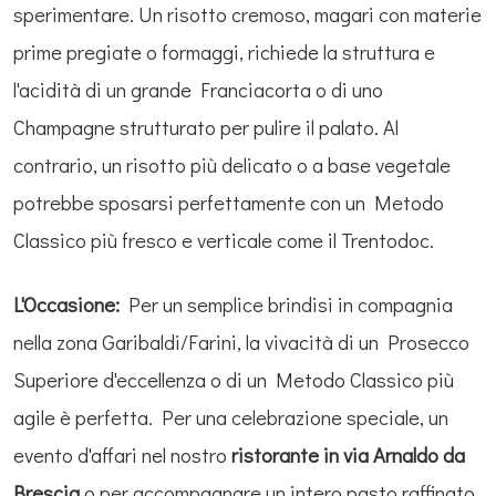
sperimentare. Un risotto cremoso, magari con materie
prime pregiate o formaggi, richiede la struttura e
l'acidità di un grande Franciacorta o di uno
Champagne strutturato per pulire il palato. Al
contrario, un risotto più delicato o a base vegetale
potrebbe sposarsi perfettamente con un Metodo
Classico più fresco e verticale come il Trentodoc.
L'Occasione:
Per un semplice brindisi in compagnia
nella zona Garibaldi/Farini, la vivacità di un Prosecco
Superiore d'eccellenza o di un Metodo Classico più
agile è perfetta. Per una celebrazione speciale, un
evento d'affari nel nostro
ristorante in via Arnaldo da
Brescia
o per accompagnare un intero pasto raffinato,