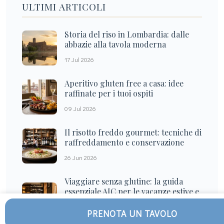
ULTIMI ARTICOLI
Storia del riso in Lombardia: dalle
abbazie alla tavola moderna
17 Jul 2026
Aperitivo gluten free a casa: idee
raffinate per i tuoi ospiti
09 Jul 2026
Il risotto freddo gourmet: tecniche di
raffreddamento e conservazione
26 Jun 2026
Viaggiare senza glutine: la guida
essenziale AIC per le vacanze estive e
le soste gourmet
PRENOTA UN TAVOLO
16 Jun 2026